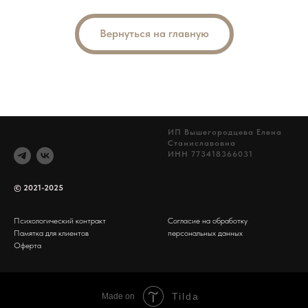
Вернуться на главную
ИП Вышегородцева Елена
Станиславовна
ИНН 773418366031
© 2021-2025
Психологический контракт
Согласие на обработку
Памятка для клиентов
персональных данных
Оферта
Tilda
Made on